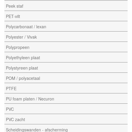
Peek staf
PET-vilt
Polycarbonaat / lexan
Polyester / Vivak
Polypropeen
Polyethyleen plaat
Polystyreen plaat
POM / polyacetaal
PTFE
PU foam platen / Necuron
PVC
PVC zacht
Scheidingswanden - afscherming