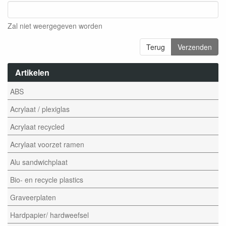
Zal niet weergegeven worden
Terug
Verzenden
Artikelen
ABS
Acrylaat / plexiglas
Acrylaat recycled
Acrylaat voorzet ramen
Alu sandwichplaat
Bio- en recycle plastics
Graveerplaten
Hardpapier/ hardweefsel