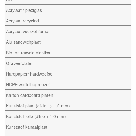
Acrylaat / plexiglas
Acrylaat recycled
Acrylaat voorzet ramen
Alu sandwichplaat
Bio- en recycle plastics
Graveerplaten
Hardpapier/ hardweefsel
HDPE wortelbegrenzer
Karton-cardboard platen
Kunststof plaat (dikte => 1,0 mm)
Kunststof folie (dikte < 1,0 mm)
Kunststof kanaalplaat