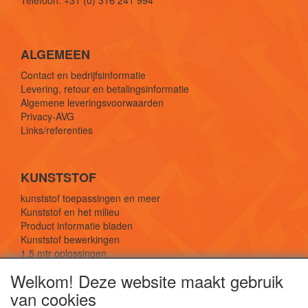
Telefoon: +31 (0) 316 241 994
ALGEMEEN
Contact en bedrijfsinformatie
Levering, retour en betalingsinformatie
Algemene leveringsvoorwaarden
Privacy-AVG
Links/referenties
KUNSTSTOF
kunststof toepassingen en meer
Kunststof en het milieu
Product informatie bladen
Kunststof bewerkingen
1,5 mtr oplossingen
Kunststof soorten uitleg
Welkom! Deze website maakt gebruik
van cookies