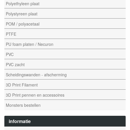
Polyethyleen plaat
Polystyreen plaat
POM / polyacetaal
PTFE
PU foam platen / Necuron
PVC
PVC zacht
Scheidingswanden - afscherming
3D Print Filament
3D Print pennen en accessoires
Monsters bestellen
informatie