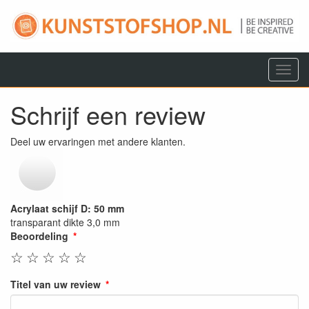
Menu
Schrijf een review
Deel uw ervaringen met andere klanten.
Acrylaat schijf D: 50 mm
transparant dikte 3,0 mm
Beoordeling
☆
☆
☆
☆
☆
Titel van uw review