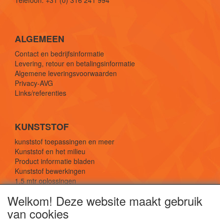
Telefoon: +31 (0) 316 241 994
ALGEMEEN
Contact en bedrijfsinformatie
Levering, retour en betalingsinformatie
Algemene leveringsvoorwaarden
Privacy-AVG
Links/referenties
KUNSTSTOF
kunststof toepassingen en meer
Kunststof en het milieu
Product informatie bladen
Kunststof bewerkingen
1,5 mtr oplossingen
Kunststof soorten uitleg
Welkom! Deze website maakt gebruik
van cookies