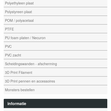
Polyethyleen plaat
Polystyreen plaat
POM / polyacetaal
PTFE
PU foam platen / Necuron
PVC
PVC zacht
Scheidingswanden - afscherming
3D Print Filament
3D Print pennen en accessoires
Monsters bestellen
informatie