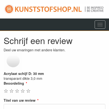
Menu
Schrijf een review
Deel uw ervaringen met andere klanten.
Acrylaat schijf D: 30 mm
transparant dikte 3,0 mm
Beoordeling
☆
☆
☆
☆
☆
Titel van uw review