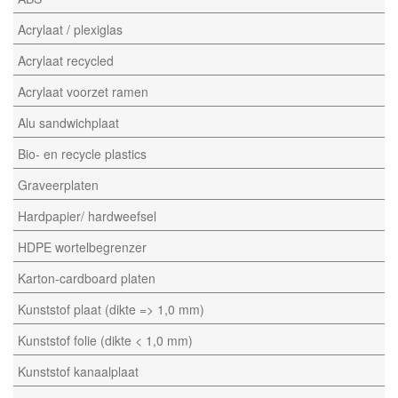
Acrylaat / plexiglas
Acrylaat recycled
Acrylaat voorzet ramen
Alu sandwichplaat
Bio- en recycle plastics
Graveerplaten
Hardpapier/ hardweefsel
HDPE wortelbegrenzer
Karton-cardboard platen
Kunststof plaat (dikte => 1,0 mm)
Kunststof folie (dikte < 1,0 mm)
Kunststof kanaalplaat