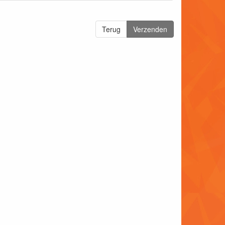
Terug
Verzenden