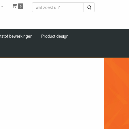
0
Zoeken
tstof bewerkingen
Product design