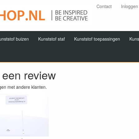
Contact
Inloggen
unststof buizen
Kunststof staf
Kunststof toepassingen
Kuns
f een review
gen met andere klanten.