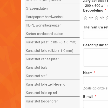
Acrylaat plaat 
1200 x 600 x 1
Graveerplaten
Beoordeling
☆
☆
☆
☆
Hardpapier/ hardweefsel
HDPE wortelbegrenzer
Titel van uw r
Karton-cardboard platen
Kunststof plaat (dikte => 1,0 mm)
Beschrijf uw e
Kunststof folie (dikte < 1,0 mm)
Kunststof kanaalplaat
Kunststof buis
Naam
Kunststof staf
Kunststof folie zelfklevend
Zoals op onze s
Kunststof folie op rol
E-mail
Kunststof toebehoren