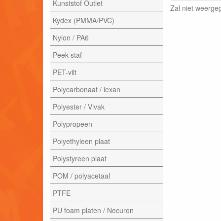
Kunststof Outlet
Zal niet weerg
Kydex (PMMA/PVC)
Nylon / PA6
Peek staf
PET-vilt
Polycarbonaat / lexan
Polyester / Vivak
Polypropeen
Polyethyleen plaat
Polystyreen plaat
POM / polyacetaal
PTFE
PU foam platen / Necuron