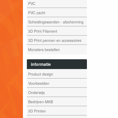
PVC
PVC zacht
Scheidingswanden - afscherming
3D Print Filament
3D Print pennen en accessoires
Monsters bestellen
informatie
Product design
Voorbeelden
Onderwijs
Bedrijven-MKB
3D Printen