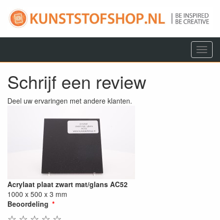
Menu
Schrijf een review
Deel uw ervaringen met andere klanten.
Acrylaat plaat zwart mat/glans AC52
1000 x 500 x 3 mm
Beoordeling
☆
☆
☆
☆
☆