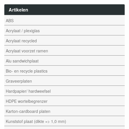
Artikelen
ABS
Acrylaat / plexiglas
Acrylaat recycled
Acrylaat voorzet ramen
Alu sandwichplaat
Bio- en recycle plastics
Graveerplaten
Hardpapier/ hardweefsel
HDPE wortelbegrenzer
Karton-cardboard platen
Kunststof plaat (dikte => 1,0 mm)