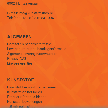
6902 PE - Zevenaar
E-mail: info@kunststofshop.nl
Telefoon: +31 (0) 316 241 994
ALGEMEEN
Contact en bedrijfsinformatie
Levering, retour en betalingsinformatie
Algemene leveringsvoorwaarden
Privacy-AVG
Links/referenties
KUNSTSTOF
kunststof toepassingen en meer
Kunststof en het milieu
Product informatie bladen
Kunststof bewerkingen
1,5 mtr oplossingen