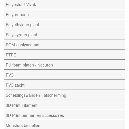
Polyester / Vivak
Polypropeen
Polyethyleen plaat
Polystyreen plaat
POM / polyacetaal
PTFE
PU foam platen / Necuron
PVC
PVC zacht
Scheidingswanden - afscherming
3D Print Filament
3D Print pennen en accessoires
Monsters bestellen