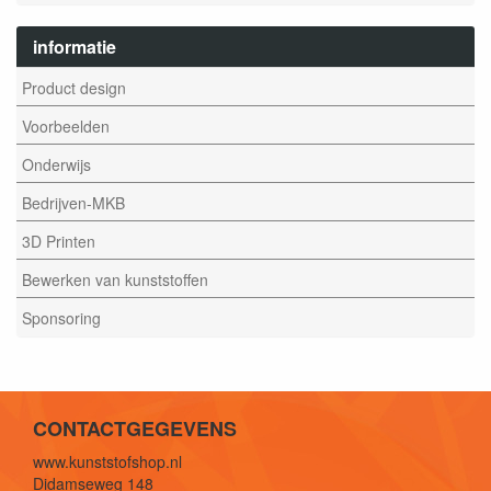
informatie
Product design
Voorbeelden
Onderwijs
Bedrijven-MKB
3D Printen
Bewerken van kunststoffen
Sponsoring
CONTACTGEGEVENS
www.kunststofshop.nl
Didamseweg 148