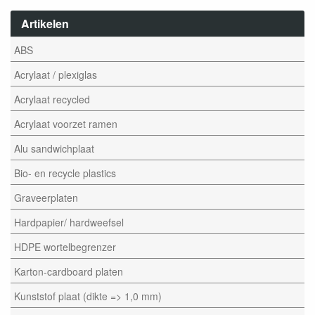
Artikelen
ABS
Acrylaat / plexiglas
Acrylaat recycled
Acrylaat voorzet ramen
Alu sandwichplaat
Bio- en recycle plastics
Graveerplaten
Hardpapier/ hardweefsel
HDPE wortelbegrenzer
Karton-cardboard platen
Kunststof plaat (dikte => 1,0 mm)