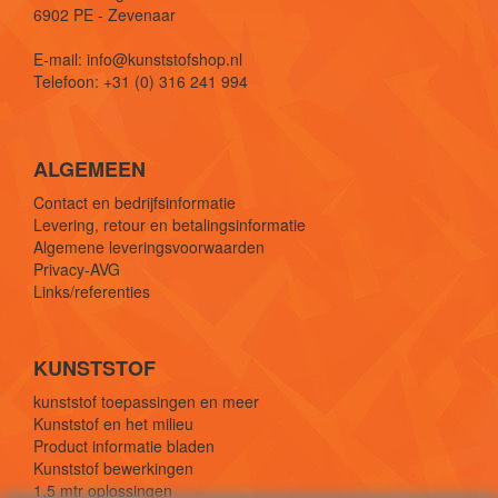
6902 PE - Zevenaar
E-mail: info@kunststofshop.nl
Telefoon: +31 (0) 316 241 994
ALGEMEEN
Contact en bedrijfsinformatie
Levering, retour en betalingsinformatie
Algemene leveringsvoorwaarden
Privacy-AVG
Links/referenties
KUNSTSTOF
kunststof toepassingen en meer
Kunststof en het milieu
Product informatie bladen
Kunststof bewerkingen
1,5 mtr oplossingen