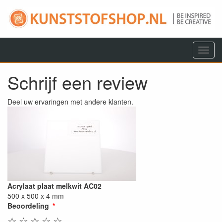
Menu
Schrijf een review
Deel uw ervaringen met andere klanten.
Acrylaat plaat melkwit AC02
500 x 500 x 4 mm
Beoordeling
☆
☆
☆
☆
☆