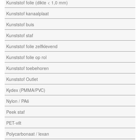
Kunststof folie (dikte < 1,0 mm)
Kunststof kanaalplaat
Kunststof buis
Kunststof staf
Kunststof folie zelfklevend
Kunststof folie op rol
Kunststof toebehoren
Kunststof Outlet
Kydex (PMMA/PVC)
Nylon / PA6
Peek staf
PET-vilt
Polycarbonaat / lexan