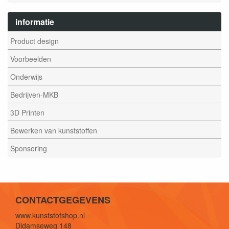
informatie
Product design
Voorbeelden
Onderwijs
Bedrijven-MKB
3D Printen
Bewerken van kunststoffen
Sponsoring
CONTACTGEGEVENS
www.kunststofshop.nl
Didamseweg 148