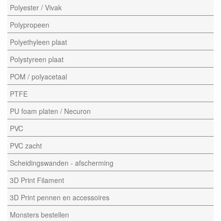
Polyester / Vivak
Polypropeen
Polyethyleen plaat
Polystyreen plaat
POM / polyacetaal
PTFE
PU foam platen / Necuron
PVC
PVC zacht
Scheidingswanden - afscherming
3D Print Filament
3D Print pennen en accessoires
Monsters bestellen