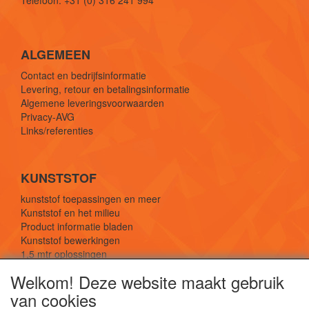
Telefoon: +31 (0) 316 241 994
ALGEMEEN
Contact en bedrijfsinformatie
Levering, retour en betalingsinformatie
Algemene leveringsvoorwaarden
Privacy-AVG
Links/referenties
KUNSTSTOF
kunststof toepassingen en meer
Kunststof en het milieu
Product informatie bladen
Kunststof bewerkingen
1,5 mtr oplossingen
Kunststof soorten uitleg
Welkom! Deze website maakt gebruik
van cookies