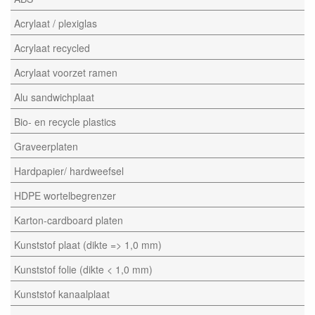
Acrylaat / plexiglas
Acrylaat recycled
Acrylaat voorzet ramen
Alu sandwichplaat
Bio- en recycle plastics
Graveerplaten
Hardpapier/ hardweefsel
HDPE wortelbegrenzer
Karton-cardboard platen
Kunststof plaat (dikte => 1,0 mm)
Kunststof folie (dikte < 1,0 mm)
Kunststof kanaalplaat