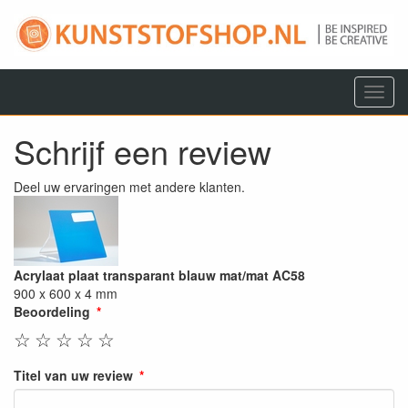
Menu
Schrijf een review
Deel uw ervaringen met andere klanten.
Acrylaat plaat transparant blauw mat/mat AC58
900 x 600 x 4 mm
Beoordeling
☆
☆
☆
☆
☆
Titel van uw review