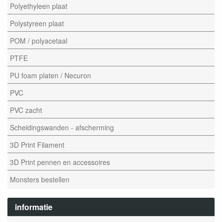
Polyethyleen plaat
Polystyreen plaat
POM / polyacetaal
PTFE
PU foam platen / Necuron
PVC
PVC zacht
Scheidingswanden - afscherming
3D Print Filament
3D Print pennen en accessoires
Monsters bestellen
informatie