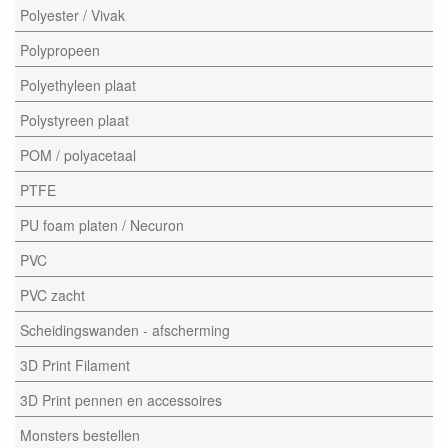
Polyester / Vivak
Polypropeen
Polyethyleen plaat
Polystyreen plaat
POM / polyacetaal
PTFE
PU foam platen / Necuron
PVC
PVC zacht
Scheidingswanden - afscherming
3D Print Filament
3D Print pennen en accessoires
Monsters bestellen