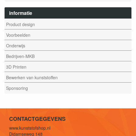
informatie
Product design
Voorbeelden
Onderwijs
Bedrijven-MKB
3D Printen
Bewerken van kunststoffen
Sponsoring
CONTACTGEGEVENS
www.kunststofshop.nl
Didamseweg 148