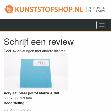
Menu
Schrijf een review
Deel uw ervaringen met andere klanten.
Acrylaat plaat petrol blauw AC60
500 x 500 x 3 mm
Beoordeling
☆
☆
☆
☆
☆