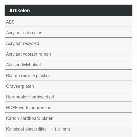
Artikelen
ABS
Acrylaat / plexiglas
Acrylaat recycled
Acrylaat voorzet ramen
Alu sandwichplaat
Bio- en recycle plastics
Graveerplaten
Hardpapier/ hardweefsel
HDPE wortelbegrenzer
Karton-cardboard platen
Kunststof plaat (dikte => 1,0 mm)