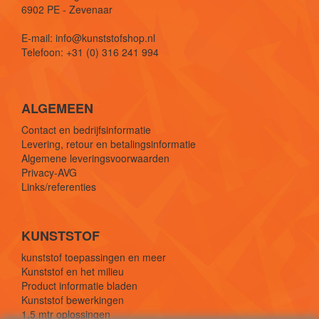
6902 PE - Zevenaar
E-mail: info@kunststofshop.nl
Telefoon: +31 (0) 316 241 994
ALGEMEEN
Contact en bedrijfsinformatie
Levering, retour en betalingsinformatie
Algemene leveringsvoorwaarden
Privacy-AVG
Links/referenties
KUNSTSTOF
kunststof toepassingen en meer
Kunststof en het milieu
Product informatie bladen
Kunststof bewerkingen
1,5 mtr oplossingen