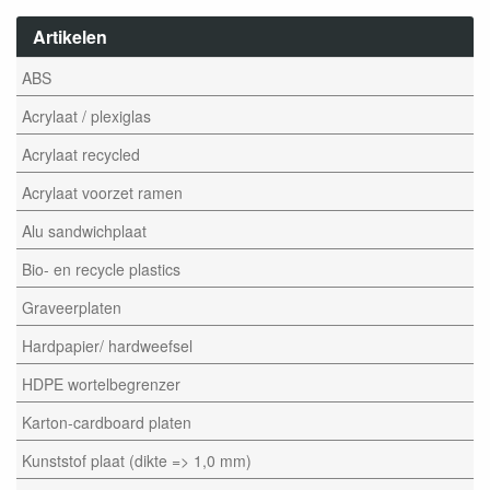
Artikelen
ABS
Acrylaat / plexiglas
Acrylaat recycled
Acrylaat voorzet ramen
Alu sandwichplaat
Bio- en recycle plastics
Graveerplaten
Hardpapier/ hardweefsel
HDPE wortelbegrenzer
Karton-cardboard platen
Kunststof plaat (dikte => 1,0 mm)