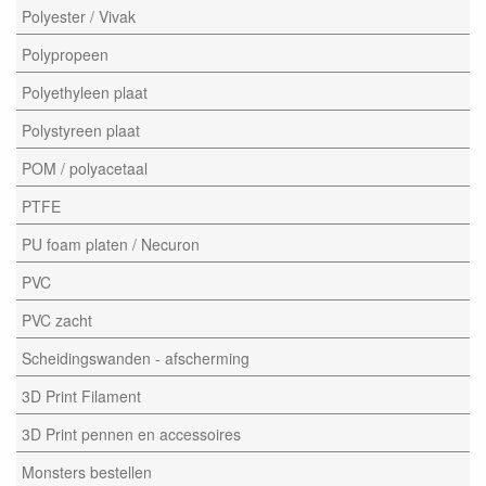
Polyester / Vivak
Polypropeen
Polyethyleen plaat
Polystyreen plaat
POM / polyacetaal
PTFE
PU foam platen / Necuron
PVC
PVC zacht
Scheidingswanden - afscherming
3D Print Filament
3D Print pennen en accessoires
Monsters bestellen