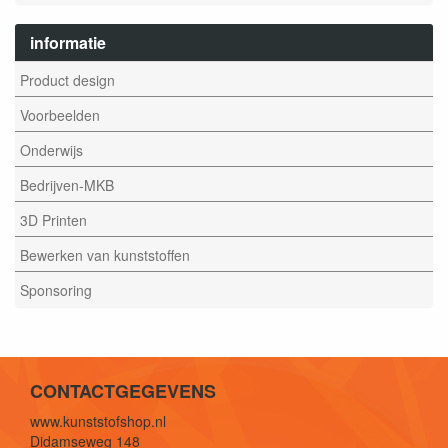
informatie
Product design
Voorbeelden
Onderwijs
Bedrijven-MKB
3D Printen
Bewerken van kunststoffen
Sponsoring
CONTACTGEGEVENS
www.kunststofshop.nl
Didamseweg 148