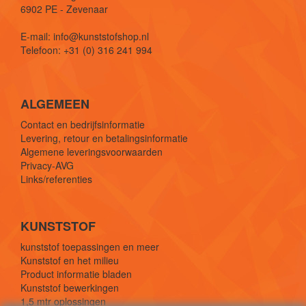
6902 PE - Zevenaar
E-mail: info@kunststofshop.nl
Telefoon: +31 (0) 316 241 994
ALGEMEEN
Contact en bedrijfsinformatie
Levering, retour en betalingsinformatie
Algemene leveringsvoorwaarden
Privacy-AVG
Links/referenties
KUNSTSTOF
kunststof toepassingen en meer
Kunststof en het milieu
Product informatie bladen
Kunststof bewerkingen
1,5 mtr oplossingen