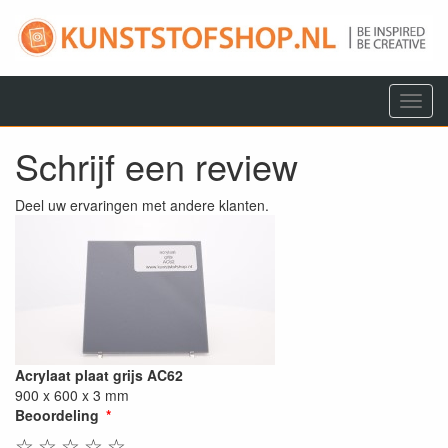
Menu
Schrijf een review
Deel uw ervaringen met andere klanten.
Acrylaat plaat grijs AC62
900 x 600 x 3 mm
Beoordeling
☆
☆
☆
☆
☆