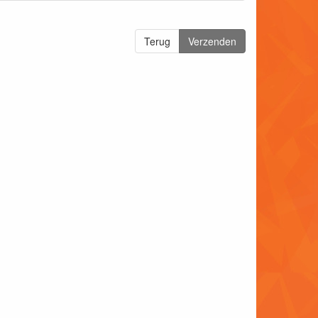
Terug
Verzenden