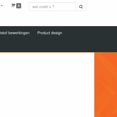
0
Zoeken
tstof bewerkingen
Product design