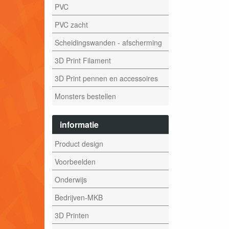
PVC
PVC zacht
Scheidingswanden - afscherming
3D Print Filament
3D Print pennen en accessoires
Monsters bestellen
informatie
Product design
Voorbeelden
Onderwijs
Bedrijven-MKB
3D Printen