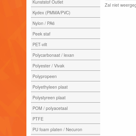
Kunststof Outlet
Zal niet weerg
Kydex (PMMA/PVC)
Nylon / PA6
Peek staf
PET-vilt
Polycarbonaat / lexan
Polyester / Vivak
Polypropeen
Polyethyleen plaat
Polystyreen plaat
POM / polyacetaal
PTFE
PU foam platen / Necuron