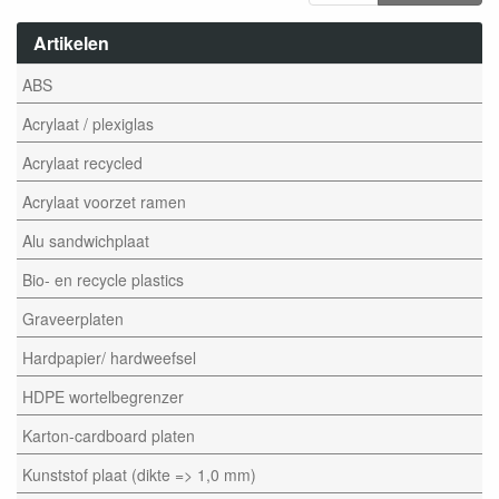
Artikelen
ABS
Acrylaat / plexiglas
Acrylaat recycled
Acrylaat voorzet ramen
Alu sandwichplaat
Bio- en recycle plastics
Graveerplaten
Hardpapier/ hardweefsel
HDPE wortelbegrenzer
Karton-cardboard platen
Kunststof plaat (dikte => 1,0 mm)