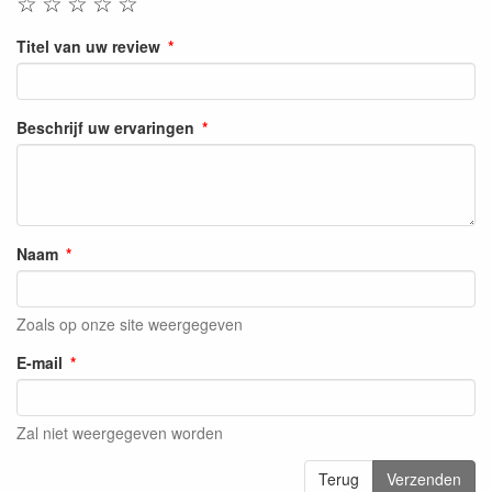
☆
☆
☆
☆
☆
Titel van uw review
Beschrijf uw ervaringen
Naam
Zoals op onze site weergegeven
E-mail
Zal niet weergegeven worden
Terug
Verzenden