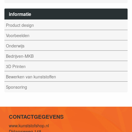
informatie
Product design
Voorbeelden
Onderwijs
Bedrijven-MKB
3D Printen
Bewerken van kunststoffen
Sponsoring
CONTACTGEGEVENS
www.kunststofshop.nl
Didamseweg 148