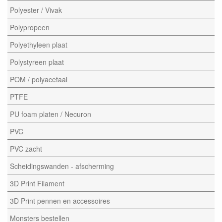
Polyester / Vivak
Polypropeen
Polyethyleen plaat
Polystyreen plaat
POM / polyacetaal
PTFE
PU foam platen / Necuron
PVC
PVC zacht
Scheidingswanden - afscherming
3D Print Filament
3D Print pennen en accessoires
Monsters bestellen