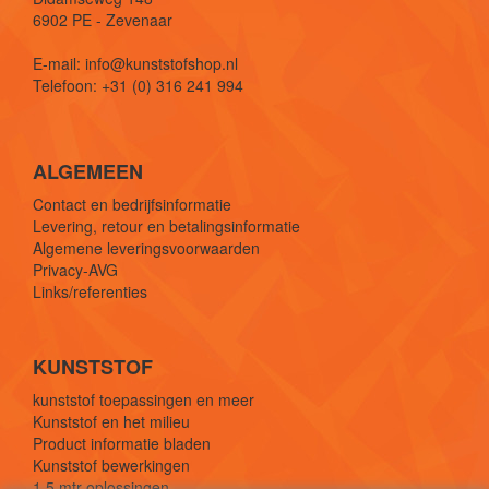
6902 PE - Zevenaar
E-mail: info@kunststofshop.nl
Telefoon: +31 (0) 316 241 994
ALGEMEEN
Contact en bedrijfsinformatie
Levering, retour en betalingsinformatie
Algemene leveringsvoorwaarden
Privacy-AVG
Links/referenties
KUNSTSTOF
kunststof toepassingen en meer
Kunststof en het milieu
Product informatie bladen
Kunststof bewerkingen
1,5 mtr oplossingen