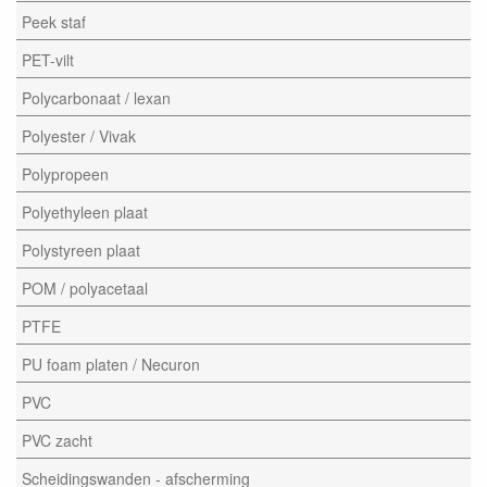
Peek staf
PET-vilt
Polycarbonaat / lexan
Polyester / Vivak
Polypropeen
Polyethyleen plaat
Polystyreen plaat
POM / polyacetaal
PTFE
PU foam platen / Necuron
PVC
PVC zacht
Scheidingswanden - afscherming