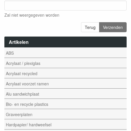
Zal niet weergegeven worden
Terug
Verzenden
Artikelen
ABS
Acrylaat / plexiglas
Acrylaat recycled
Acrylaat voorzet ramen
Alu sandwichplaat
Bio- en recycle plastics
Graveerplaten
Hardpapier/ hardweefsel