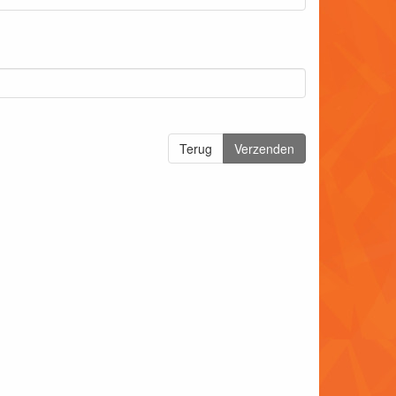
Terug
Verzenden