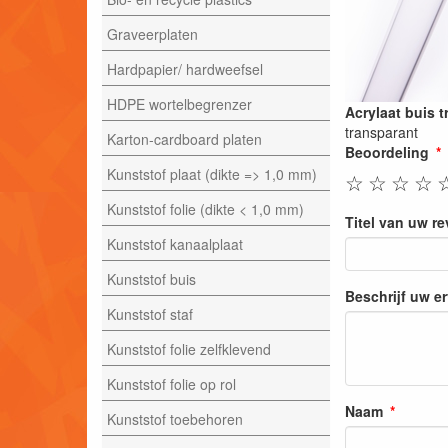
Graveerplaten
Hardpapier/ hardweefsel
HDPE wortelbegrenzer
Acrylaat buis
transparant
Karton-cardboard platen
Beoordeling
Kunststof plaat (dikte => 1,0 mm)
☆
☆
☆
☆
Kunststof folie (dikte < 1,0 mm)
Titel van uw r
Kunststof kanaalplaat
Kunststof buis
Beschrijf uw e
Kunststof staf
Kunststof folie zelfklevend
Kunststof folie op rol
Naam
Kunststof toebehoren