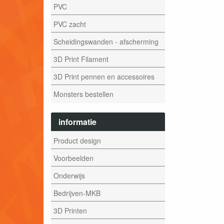
PVC
PVC zacht
Scheidingswanden - afscherming
3D Print Filament
3D Print pennen en accessoires
Monsters bestellen
informatie
Product design
Voorbeelden
Onderwijs
Bedrijven-MKB
3D Printen