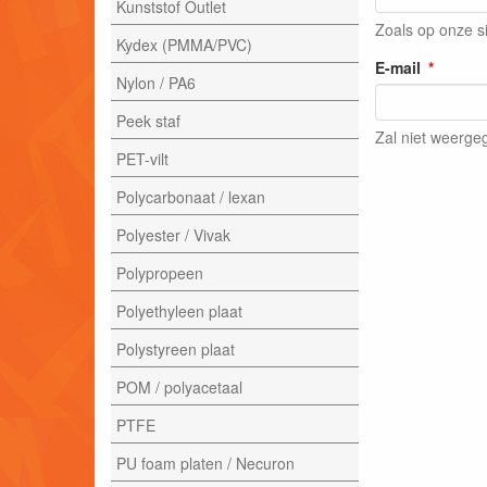
Kunststof Outlet
Zoals op onze s
Kydex (PMMA/PVC)
E-mail
Nylon / PA6
Peek staf
Zal niet weerg
PET-vilt
Polycarbonaat / lexan
Polyester / Vivak
Polypropeen
Polyethyleen plaat
Polystyreen plaat
POM / polyacetaal
PTFE
PU foam platen / Necuron