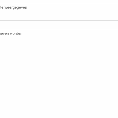
ite weergegeven
egeven worden