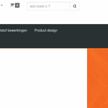
0
Zoeken
tstof bewerkingen
Product design