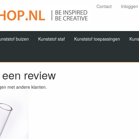
Contact
Inloggen
unststof buizen
Kunststof staf
Kunststof toepassingen
Kuns
f een review
gen met andere klanten.