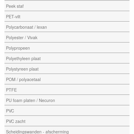
Peek staf
PET-vilt
Polycarbonaat / lexan
Polyester / Vivak
Polypropeen
Polyethyleen plaat
Polystyreen plaat
POM / polyacetaal
PTFE
PU foam platen / Necuron
PVC
PVC zacht
Scheidingswanden - afscherming