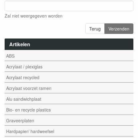
Zal niet weergegeven worden
Terug
Verzenden
Artikelen
ABS
Acrylaat / plexiglas
Acrylaat recycled
Acrylaat voorzet ramen
Alu sandwichplaat
Bio- en recycle plastics
Graveerplaten
Hardpapier/ hardweefsel