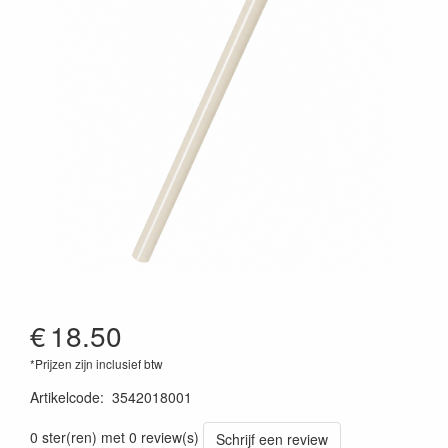
€
18.50
*Prijzen zijn inclusief btw
Artikelcode
:
3542018001
0 ster(ren) met 0 review(s)
Schrijf een review