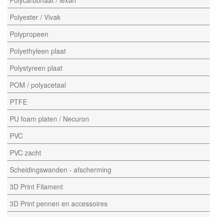
Polyester / Vivak
Polypropeen
Polyethyleen plaat
Polystyreen plaat
POM / polyacetaal
PTFE
PU foam platen / Necuron
PVC
PVC zacht
Scheidingswanden - afscherming
3D Print Filament
3D Print pennen en accessoires