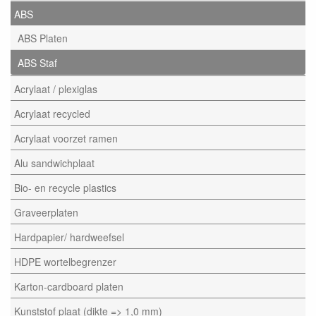
ABS
ABS Platen
ABS Staf
Acrylaat / plexiglas
Acrylaat recycled
Acrylaat voorzet ramen
Alu sandwichplaat
Bio- en recycle plastics
Graveerplaten
Hardpapier/ hardweefsel
HDPE wortelbegrenzer
Karton-cardboard platen
Kunststof plaat (dikte => 1,0 mm)