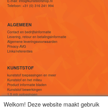
E-mail: info@kunststofshop.nl
Telefoon: +31 (0) 316 241 994
ALGEMEEN
Contact en bedrijfsinformatie
Levering, retour en betalingsinformatie
Algemene leveringsvoorwaarden
Privacy-AVG
Links/referenties
KUNSTSTOF
kunststof toepassingen en meer
Kunststof en het milieu
Product informatie bladen
Kunststof bewerkingen
1,5 mtr oplossingen
Kunststof soorten uitleg
Welkom! Deze website maakt gebruik