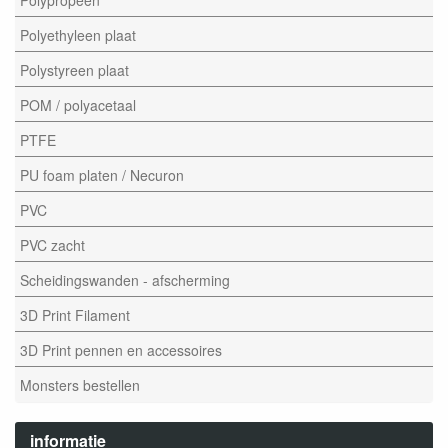
Polyethyleen plaat
Polystyreen plaat
POM / polyacetaal
PTFE
PU foam platen / Necuron
PVC
PVC zacht
Scheidingswanden - afscherming
3D Print Filament
3D Print pennen en accessoires
Monsters bestellen
informatie