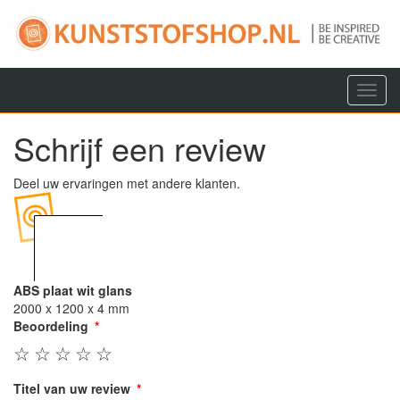
Menu
Schrijf een review
Deel uw ervaringen met andere klanten.
ABS plaat wit glans
2000 x 1200 x 4 mm
Beoordeling
☆
☆
☆
☆
☆
Titel van uw review