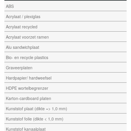
ABS
Acrylaat / plexiglas
Acrylaat recycled
Acrylaat voorzet ramen
Alu sandwichplaat
Bio- en recycle plastics
Graveerplaten
Hardpapier/ hardweefsel
HDPE wortelbegrenzer
Karton-cardboard platen
Kunststof plaat (dikte => 1,0 mm)
Kunststof folie (dikte < 1,0 mm)
Kunststof kanaalplaat