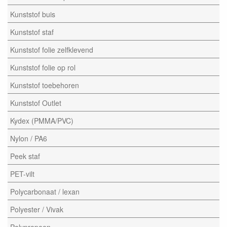
Kunststof buis
Kunststof staf
Kunststof folie zelfklevend
Kunststof folie op rol
Kunststof toebehoren
Kunststof Outlet
Kydex (PMMA/PVC)
Nylon / PA6
Peek staf
PET-vilt
Polycarbonaat / lexan
Polyester / Vivak
Polypropeen