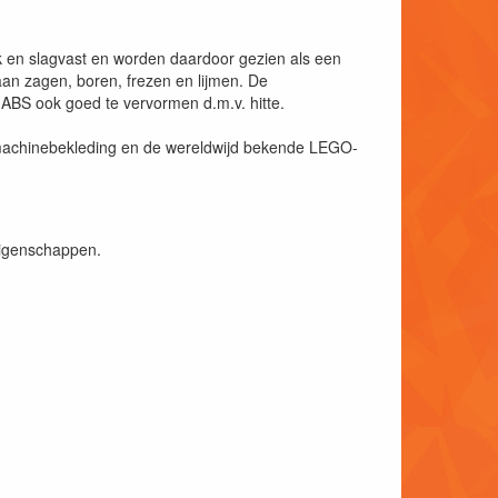
rk en slagvast en worden daardoor gezien als een
aan zagen, boren, frezen en lijmen. De
 ABS ook goed te vervormen d.m.v. hitte.
, machinebekleding en de wereldwijd bekende LEGO-
eigenschappen.