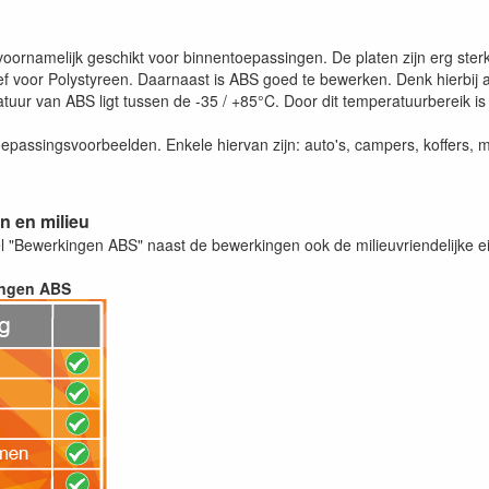
 voornamelijk geschikt voor binnentoepassingen. De platen zijn erg ste
ief voor Polystyreen. Daarnaast is ABS goed te bewerken. Denk hierbij 
tuur van ABS ligt tussen de -35 / +85°C. Door dit temperatuurbereik is
oepassingsvoorbeelden. Enkele hiervan zijn: auto's, campers, koffers
 en milieu
bel "Bewerkingen ABS" naast de bewerkingen ook de milieuvriendelijke 
ingen ABS