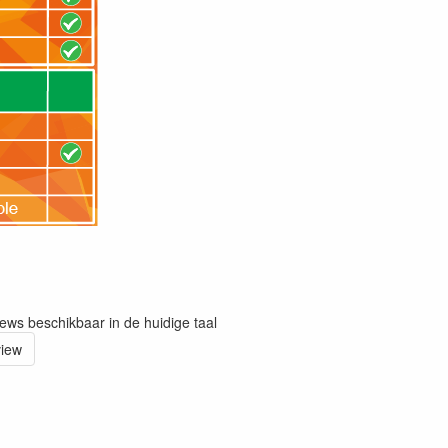
iews beschikbaar in de huidige taal
view