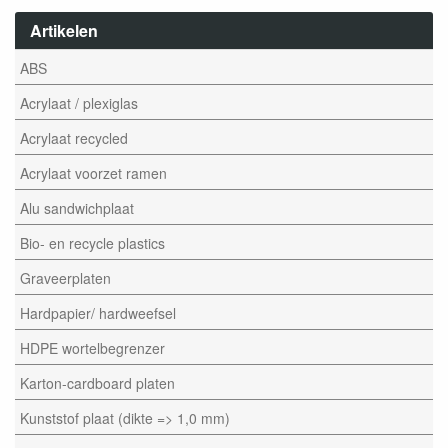
Artikelen
ABS
Acrylaat / plexiglas
Acrylaat recycled
Acrylaat voorzet ramen
Alu sandwichplaat
Bio- en recycle plastics
Graveerplaten
Hardpapier/ hardweefsel
HDPE wortelbegrenzer
Karton-cardboard platen
Kunststof plaat (dikte => 1,0 mm)