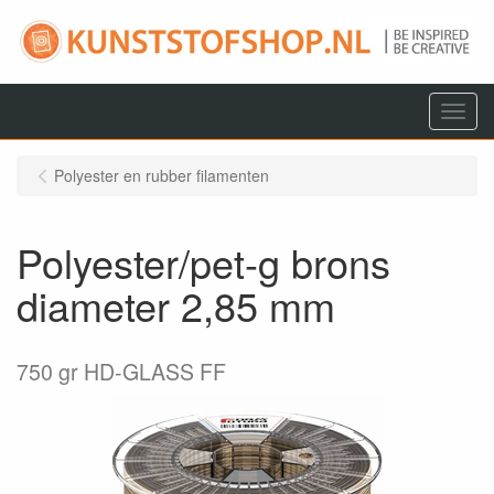
Menu
Polyester en rubber filamenten
Polyester/pet-g brons
diameter 2,85 mm
750 gr HD-GLASS FF