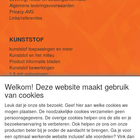
Algemene leveringsvoorwaarden
Privacy-AVG
Links/referenties
KUNSTSTOF
kunststof toepassingen en meer
Kunststof en het milieu
Product informatie bladen
Kunststof bewerkingen
1,5 mtr oplossingen
Kunststof soorten uitleg
Welkom! Deze website maakt gebruik
van cookies
SOCIALE MEDIA
Leuk dat je onze site bezoekt. Geef hier aan welke cookies we
mogen plaatsen. De noodzakelijke cookies verzamelen geen
persoonsgegevens. De overige cookies helpen ons de site en je
bezoekerservaring te verbeteren. Ook helpen ze ons om onze
producten beter bij je onder de aandacht te brengen. Ga je voor
een optimaal werkende website inclusief alle voordelen? Vink dan
De webshop voor kunststof platen, folies, buizen