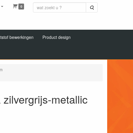
0
Zoeken
tstof bewerkingen
Product design
mm
ilvergrijs-metallic