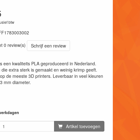
5
lusief btw
FF1783003002
et 0 review(s)
Schrijf een review
s een kwaliteits PLA geproduceerd in Nederland.
 die extra sterk is gemaakt en weinig krimp geeft.
op de meeste 3D printers. Leverbaar in veel kleuren
 3 mm diameter.
 werkdagen
Artikel toevoegen