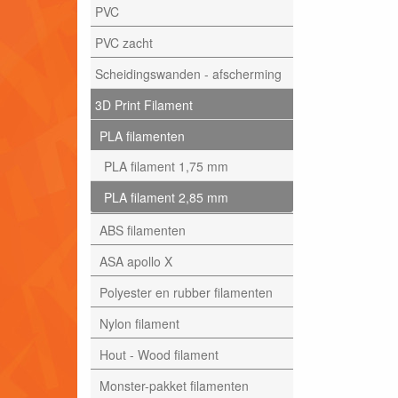
PVC
PVC zacht
Scheidingswanden - afscherming
3D Print Filament
PLA filamenten
PLA filament 1,75 mm
PLA filament 2,85 mm
ABS filamenten
ASA apollo X
Polyester en rubber filamenten
Nylon filament
Hout - Wood filament
Monster-pakket filamenten