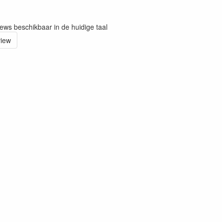
iews beschikbaar in de huidige taal
view