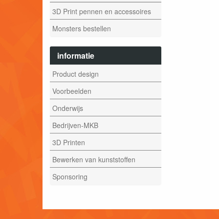
3D Print pennen en accessoires
Monsters bestellen
informatie
Product design
Voorbeelden
Onderwijs
Bedrijven-MKB
3D Printen
Bewerken van kunststoffen
Sponsoring