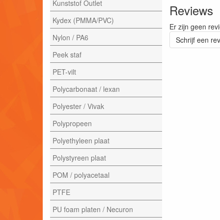
Kunststof Outlet
Reviews
Kydex (PMMA/PVC)
Er zijn geen rev
Nylon / PA6
Schrijf een re
Peek staf
PET-vilt
Polycarbonaat / lexan
Polyester / Vivak
Polypropeen
Polyethyleen plaat
Polystyreen plaat
POM / polyacetaal
PTFE
PU foam platen / Necuron