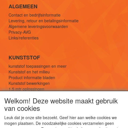
ALGEMEEN
Contact en bedrijfsinformatie
Levering, retour en betalingsinformatie
Algemene leveringsvoorwaarden
Privacy-AVG
Links/referenties
KUNSTSTOF
kunststof toepassingen en meer
Kunststof en het milieu
Product informatie bladen
Kunststof bewerkingen
1,5 mtr oplossingen
Kunststof soorten uitleg
Welkom! Deze website maakt gebruik
van cookies
SOCIALE MEDIA
Leuk dat je onze site bezoekt. Geef hier aan welke cookies we
mogen plaatsen. De noodzakelijke cookies verzamelen geen