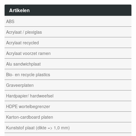
Artikelen
ABS
Acrylaat / plexiglas
Acrylaat recycled
Acrylaat voorzet ramen
Alu sandwichplaat
Bio- en recycle plastics
Graveerplaten
Hardpapier/ hardweefsel
HDPE wortelbegrenzer
Karton-cardboard platen
Kunststof plaat (dikte => 1,0 mm)