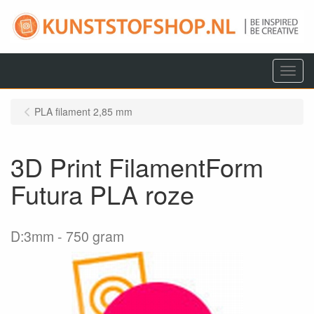
Menu
PLA filament 2,85 mm
3D Print FilamentForm
Futura PLA roze
D:3mm
750 gram