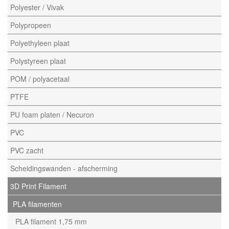
Polyester / Vivak
Polypropeen
Polyethyleen plaat
Polystyreen plaat
POM / polyacetaal
PTFE
PU foam platen / Necuron
PVC
PVC zacht
Scheidingswanden - afscherming
3D Print Filament
PLA filamenten
PLA filament 1,75 mm