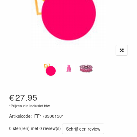
€
27.95
*Prijzen zijn inclusief btw
Artikelcode
:
FF1783001501
0 ster(ren) met 0 review(s)
Schrijf een review