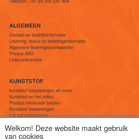
Telefoon: +31 (0) 316 241 994
ALGEMEEN
Contact en bedrijfsinformatie
Levering, retour en betalingsinformatie
Algemene leveringsvoorwaarden
Privacy-AVG
Links/referenties
KUNSTSTOF
kunststof toepassingen en meer
Kunststof en het milieu
Product informatie bladen
Kunststof bewerkingen
1,5 mtr oplossingen
Kunststof soorten uitleg
Welkom! Deze website maakt gebruik
van cookies