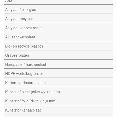
ABS
Acrylaat / plexiglas
Acrylaat recycled
Acrylaat voorzet ramen
Alu sandwichplaat
Bio- en recycle plastics
Graveerplaten
Hardpapier/ hardweefsel
HDPE wortelbegrenzer
Karton-cardboard platen
Kunststof plaat (dikte => 1,0 mm)
Kunststof folie (dikte < 1,0 mm)
Kunststof kanaalplaat