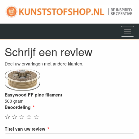
Menu
Schrijf een review
Deel uw ervaringen met andere klanten.
Easywood FF pine filament
500 gram
Beoordeling
☆
☆
☆
☆
☆
Titel van uw review