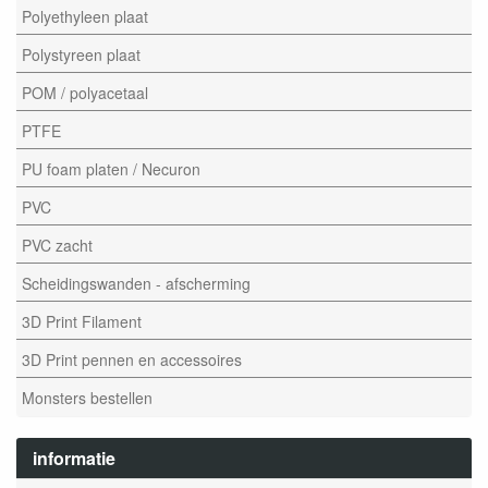
Polyethyleen plaat
Polystyreen plaat
POM / polyacetaal
PTFE
PU foam platen / Necuron
PVC
PVC zacht
Scheidingswanden - afscherming
3D Print Filament
3D Print pennen en accessoires
Monsters bestellen
informatie