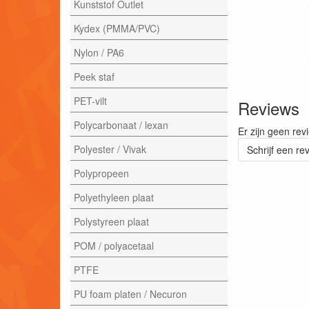
Kunststof Outlet
Kydex (PMMA/PVC)
Nylon / PA6
Peek staf
PET-vilt
Reviews
Polycarbonaat / lexan
Er zijn geen rev
Polyester / Vivak
Schrijf een re
Polypropeen
Polyethyleen plaat
Polystyreen plaat
POM / polyacetaal
PTFE
PU foam platen / Necuron