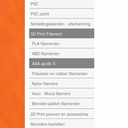
PVC
PVC zacht
Scheidingswanden - afscherming
3D Print Filament
PLA filamenten
ABS filamenten
ASA apollo X
Polyester en rubber filamenten
Nylon filament
Hout - Wood filament
Monster-pakket filamenten
3D Print pennen en accessoires
Monsters bestellen