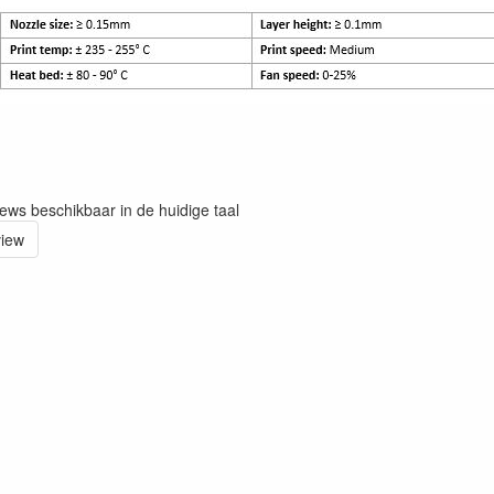
iews beschikbaar in de huidige taal
view