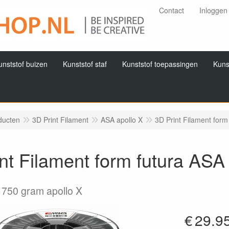
Contact
Inloggen
unststof buizen
Kunststof staf
Kunststof toepassingen
Kuns
ducten
3D Print Filament
ASA apollo X
3D Print Filament form
nt Filament form futura ASA
750 gram apollo X
€
29.9