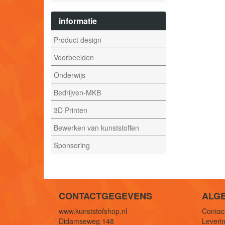
informatie
Product design
Voorbeelden
Onderwijs
Bedrijven-MKB
3D Printen
Bewerken van kunststoffen
Sponsoring
CONTACTGEGEVENS
ALG
www.kunststofshop.nl
Contact
Didamseweg 148
Leverin